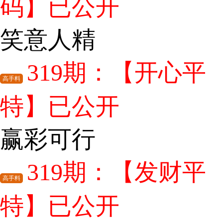
码】已公开
笑意人精
319期：
【
开心
平
高手料
特】已公开
赢彩可行
319期：
【发财平
高手料
特】已公开