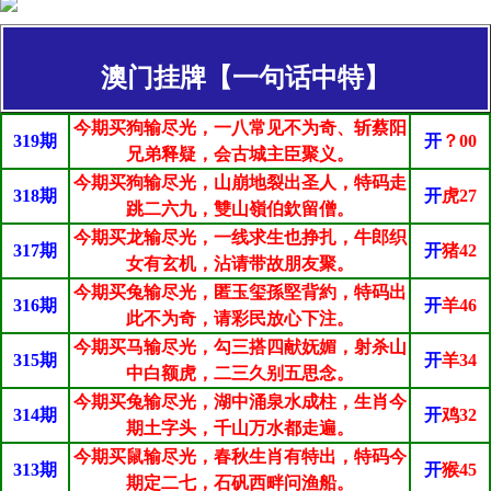
澳门挂牌【一句话中特】
今期买狗输尽光，一八常见不为奇、斩蔡阳
319期
开
？00
兄弟释疑，会古城主臣聚义。
今期买狗输尽光，山崩地裂出圣人，特码走
318期
开
虎27
跳二六九，雙山嶺伯欽留僧。
今期买龙输尽光，一线求生也挣扎，牛郎织
317期
开
猪42
女有玄机，沾请带故朋友聚。
今期买兔输尽光，匿玉玺孫堅背約，特码出
316期
开
羊46
此不为奇，请彩民放心下注。
今期买马输尽光，勾三搭四献妩媚，射杀山
315期
开
羊34
中白额虎，二三久别五思念。
今期买兔输尽光，湖中涌泉水成柱，生肖今
314期
开
鸡32
期土字头，千山万水都走遍。
今期买鼠输尽光，春秋生肖有特出，特码今
313期
开
猴45
期定二七，石矾西畔问渔船。