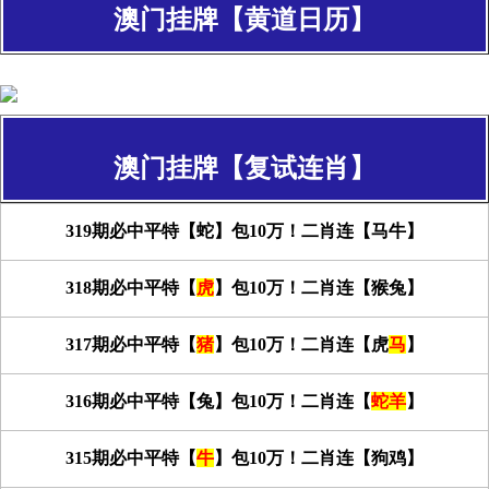
澳门挂牌【黄道日历】
澳门挂牌【复试连肖】
319期
必中平特
【蛇
】
包10万！二肖连
【
马牛
】
318期
必中平特
【
虎
】
包10万！二肖连
【
猴兔
】
317期
必中平特
【
猪
】
包10万！二肖连
【
虎
马
】
316期
必中平特
【兔
】
包10万！二肖连
【
蛇
羊
】
315期
必中平特
【
牛
】
包10万！二肖连
【
狗鸡
】