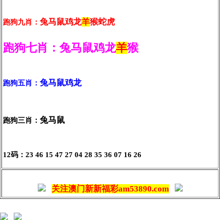
兔马鼠鸡龙
羊
猴蛇虎
跑狗九肖：
跑狗七肖：兔马鼠鸡龙
羊
猴
兔马鼠鸡龙
跑狗五肖：
兔马鼠
跑狗三肖：
12码：
23 46 15 47 27 04 28 35 36 07 16 26
关注澳门新新福彩am53890.com