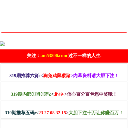
关注：
am53890.com
过不一样的人生.
319期
推荐六肖:<
狗兔鸡鼠猴猪
>
内幕资料请大胆下注！
319期内部①肖①码:
<
龙49-
>
信心百分百包您中奖哦！
319期推荐五码:
<
23 27 08 32 15
>
大胆下注十万让你赚百万！