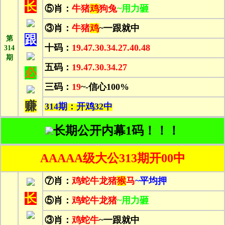
长
⑤肖：
牛猪
鸡
狗兔
~用力砸
③肖：
牛猪
鸡
~一跟就中
跟
第
十码：
19.47.30.34.27.40.48
314
期
五码：
19.47.30.34.27
必
三码
：
19
~-信心100%
赚
314期：
开鸡32中
长期公开内幕1码！！！
AAAAA级大公313期开00中
⑦肖：
鸡蛇牛龙猪
猴
马
~平均押
长
⑤肖：
鸡蛇牛龙猪
~用力砸
③肖：
鸡蛇牛
~一跟就中