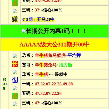
五码：
37.09.20.12.40
必
三码
：
37
~-信心100%
赚
312期：
开马23中
长期公开内幕1码！！！
AAAAA级大公311期开00中
⑦肖：
羊
牛
猪兔马猴虎
~平均押
长
⑤肖：
羊
牛
猪兔马
~用力砸
③肖：
羊
牛
猪
~一跟就中
跟
第
十码：
47.32.07.22.26.49.08
311
期
五码：
47.32.07.22.26
必
三码
：
47
~-信心100%