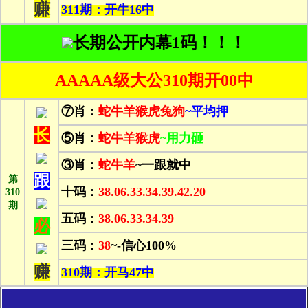
赚
311期：
开牛16中
长期公开内幕1码！！！
AAAAA级大公310期开00中
⑦肖：
蛇牛羊猴虎兔狗
~平均押
长
⑤肖：
蛇牛羊猴虎
~用力砸
③肖：
蛇牛羊
~一跟就中
跟
第
十码：
38.06.33.34.39.42.20
310
期
五码：
38.06.33.34.39
必
三码
：
38
~-信心100%
赚
310期：
开马47中