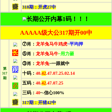
赚
318期：
开虎27中
长期公开内幕1码！！！
AAAAA级大公317期开00中
⑦肖：
龙羊兔马牛鸡虎
~平均押
长
⑤肖：
龙羊兔马牛
~用力砸
③肖：
龙羊兔
~一跟就中
跟
第
十码：
40.
42
.47.07.25.02.14
317
期
五码：
40.
42
.47.07.25
必
三码
：
40
~-信心100%
赚
317期：
开猪42中