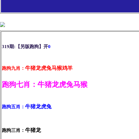
319期:【另版跑狗】开
0
牛猪龙虎兔马猴鸡羊
跑狗九肖：
跑狗七肖：牛猪龙虎兔马猴
牛猪龙虎兔
跑狗五肖：
牛猪龙
跑狗三肖：