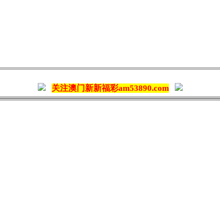
关注澳门新新福彩am53890.com