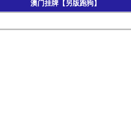
澳门挂牌【另版跑狗】