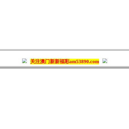
关注澳门新新福彩am53890.com