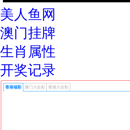
美人鱼网
澳门挂牌
生肖属性
开奖记录