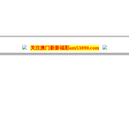
关注澳门新新福彩am53890.com