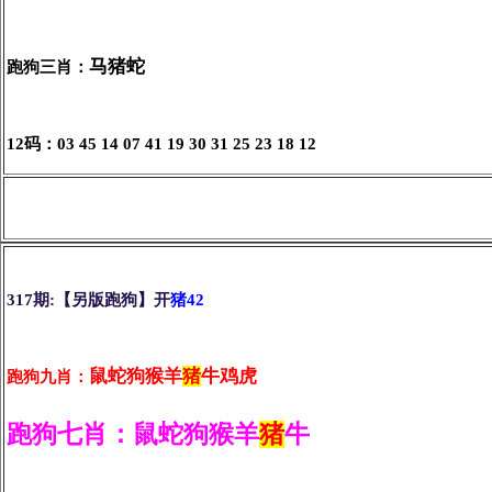
马猪蛇
跑狗三肖：
12码：
03 45 14 07 41 19 30 31 25 23 18 12
317期:【另版跑狗】开
猪42
鼠蛇狗猴羊
猪
牛鸡虎
跑狗九肖：
跑狗七肖：鼠蛇狗猴羊
猪
牛