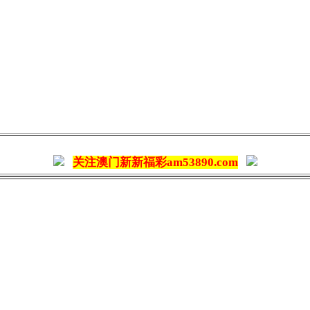
关注澳门新新福彩am53890.com