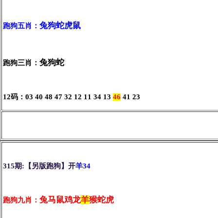
兔狗蛇虎鼠
跑狗五肖：
兔狗蛇
跑狗三肖：
12码：
03 40 48 47 32 12 11 34 13
46
41 23
315期:【另版跑狗】开
羊34
兔马鼠鸡龙
羊
猴蛇虎
跑狗九肖：