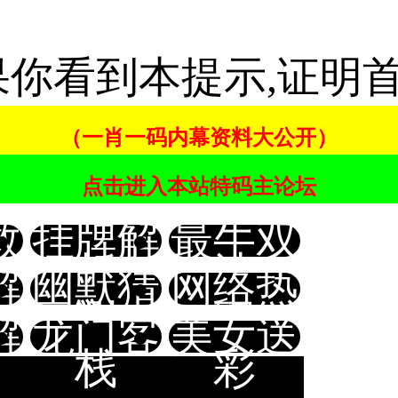
（一肖一码内幕资料大公开）
点击进入本站特码主论坛
救
挂牌解
最牛双
析
波
解
幽默猜
网络热
测
图
解
龙门客
美女送
栈
彩