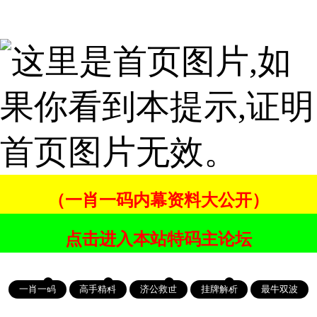
（一肖一码内幕资料大公开）
点击进入本站特码主论坛
一肖一码
高手精料
济公救世
挂牌解析
最牛双波