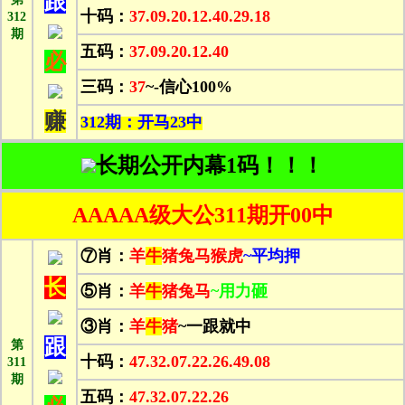
跟
十码：
37.09.20.12.40.29.18
312
期
五码：
37.09.20.12.40
必
三码
：
37
~-信心100%
赚
312期：
开马23中
长期公开内幕1码！！！
AAAAA级大公311期开00中
⑦肖：
羊
牛
猪兔马猴虎
~平均押
长
⑤肖：
羊
牛
猪兔马
~用力砸
③肖：
羊
牛
猪
~一跟就中
跟
第
十码：
47.32.07.22.26.49.08
311
期
五码：
47.32.07.22.26