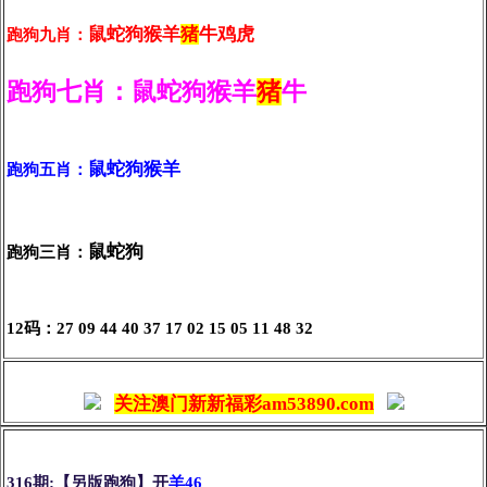
鼠蛇狗猴羊
猪
牛鸡虎
跑狗九肖：
跑狗七肖：鼠蛇狗猴羊
猪
牛
鼠蛇狗猴羊
跑狗五肖：
鼠蛇狗
跑狗三肖：
12码：
27 09 44 40 37 17 02 15 05 11 48 32
关注澳门新新福彩am53890.com
316期:【另版跑狗】开
羊46