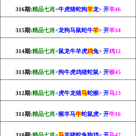
316期
:
精品七肖
牛虎猪蛇狗
羊
龙
开
羊46
<
>
315期
:
精品七肖
龙狗马鼠蛇牛
羊
开
羊34
<
>
314期
:
精品七肖
鼠龙牛羊虎
鸡
兔
开
鸡32
<
>
313期
:
精品七肖
狗牛虎鸡猪蛇鼠
开
猴45
<
>
312期
:
精品七肖
虎牛龙猪
马
蛇猴
开
马23
<
>
311期
:
精品七肖
猴羊马
牛
蛇鼠虎
开
牛16
<
>
310期
:
精品七肖
马
羊猪蛇兔狗鸡
开
马47
<
>