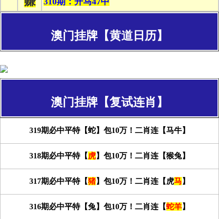
赚
310期：
开马47中
澳门挂牌【黄道日历】
澳门挂牌【复试连肖】
319期
必中平特
【蛇
】
包10万！二肖连
【
马牛
】
318期
必中平特
【
虎
】
包10万！二肖连
【
猴兔
】
317期
必中平特
【
猪
】
包10万！二肖连
【
虎
马
】
316期
必中平特
【兔
】
包10万！二肖连
【
蛇
羊
】