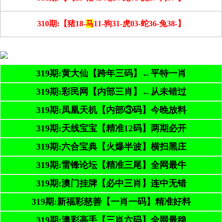
310期:
【
猪18-
马
11-狗31-虎03-蛇36-兔38-
】
319期:黄大仙【跨年三码】←平特一肖
319期:彩民网【内部三肖】←从未错过
319期:凤凰天机【内部③码】今晚放料
319期:天线宝宝【精准12码】两期必开
319期:六合宝典【火爆半波】横扫黑庄
319期:雷锋论坛【精准三尾】全网最牛
319期:澳门挂牌【必中三肖】连中无错
319期:新福彩慈善【一肖一码】精准好料
319期:澳彩高手【三肖六码】全网最稳