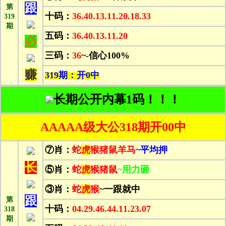
跟
第
十码：
36.40.13.11.20.18.33
319
期
五码：
36.40.13.11.20
必
三码
：
36
~-信心100%
赚
319期：
开0中
长期公开内幕1码！！！
AAAAA级大公318期开00中
⑦肖：
蛇
虎
猴猪鼠羊马
~平均押
长
⑤肖：
蛇
虎
猴猪鼠
~用力砸
③肖：
蛇
虎
猴
~一跟就中
跟
第
十码：
04.29.46.44.11.23.07
318
期