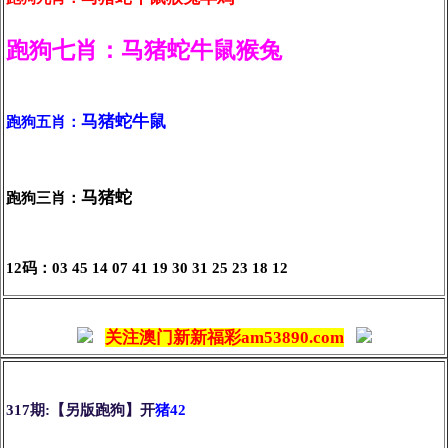
跑狗七肖：马猪蛇牛鼠猴兔
马猪蛇牛鼠
跑狗五肖：
马猪蛇
跑狗三肖：
12码：
03 45 14 07 41 19 30 31 25 23 18 12
关注澳门新新福彩am53890.com
317期:【另版跑狗】开
猪42