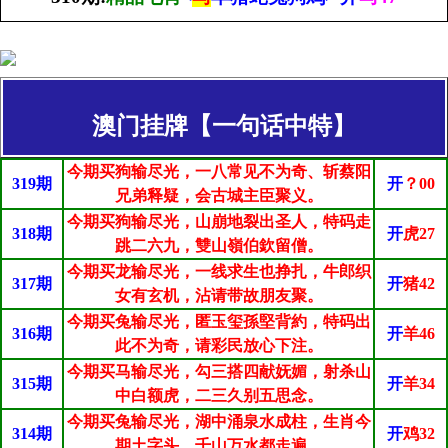
澳门挂牌【一句话中特】
今期买狗输尽光，一八常见不为奇、斩蔡阳
319期
开
？00
兄弟释疑，会古城主臣聚义。
今期买狗输尽光，山崩地裂出圣人，特码走
318期
开
虎27
跳二六九，雙山嶺伯欽留僧。
今期买龙输尽光，一线求生也挣扎，牛郎织
317期
开
猪42
女有玄机，沾请带故朋友聚。
今期买兔输尽光，匿玉玺孫堅背約，特码出
316期
开
羊46
此不为奇，请彩民放心下注。
今期买马输尽光，勾三搭四献妩媚，射杀山
315期
开
羊34
中白额虎，二三久别五思念。
今期买兔输尽光，湖中涌泉水成柱，生肖今
314期
开
鸡32
期土字头，千山万水都走遍。