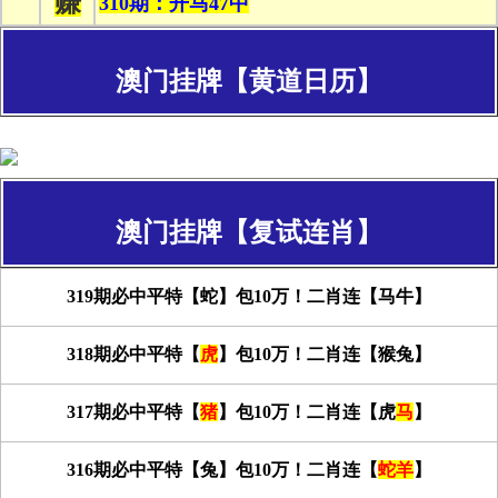
赚
310期：
开马47中
澳门挂牌【黄道日历】
澳门挂牌【复试连肖】
319期
必中平特
【蛇
】
包10万！二肖连
【
马牛
】
318期
必中平特
【
虎
】
包10万！二肖连
【
猴兔
】
317期
必中平特
【
猪
】
包10万！二肖连
【
虎
马
】
316期
必中平特
【兔
】
包10万！二肖连
【
蛇
羊
】