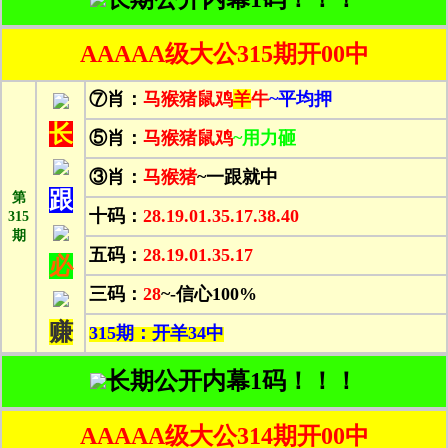
AAAAA级大公315期开00中
⑦肖：
马猴猪鼠鸡
羊
牛
~平均押
长
⑤肖：
马猴猪鼠鸡
~用力砸
③肖：
马猴猪
~一跟就中
跟
第
十码：
28.19.01.35.17.38.40
315
期
五码：
28.19.01.35.17
必
三码
：
28
~-信心100%
赚
315期：
开羊34中
长期公开内幕1码！！！
AAAAA级大公314期开00中