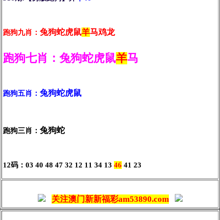
兔狗蛇虎鼠
羊
马鸡龙
跑狗九肖：
跑狗七肖：兔狗蛇虎鼠
羊
马
兔狗蛇虎鼠
跑狗五肖：
兔狗蛇
跑狗三肖：
12码：
03 40 48 47 32 12 11 34 13
46
41 23
关注澳门新新福彩am53890.com