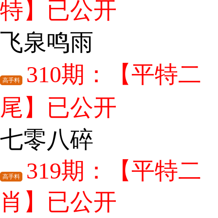
特】已公开
飞泉鸣雨
310期：
【平特二
高手料
尾】已公开
七零八碎
319期：【平特二
高手料
肖】已公开