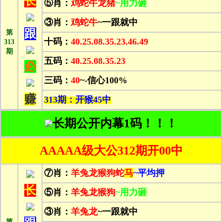
长
⑤肖：
鸡蛇牛龙猪
~用力砸
③肖：
鸡蛇牛
~一跟就中
跟
第
十码：
40.25.08.35.23.46.49
313
期
五码：
40.25.08.35.23
必
三码
：
40
~-信心100%
赚
313期：
开猴45中
长期公开内幕1码！！！
AAAAA级大公312期开00中
⑦肖：
羊兔龙猴狗蛇
马
~平均押
长
⑤肖：
羊兔龙猴狗
~用力砸
③肖：
羊兔龙
~一跟就中
第