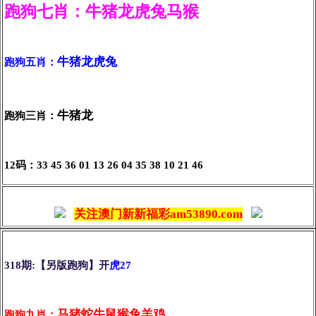
跑狗七肖：牛猪龙虎兔马猴
牛猪龙虎兔
跑狗五肖：
牛猪龙
跑狗三肖：
12码：
33 45 36 01 13 26 04 35 38 10 21 46
关注澳门新新福彩am53890.com
318期:【另版跑狗】开
虎27
马猪蛇牛鼠猴兔羊鸡
跑狗九肖：