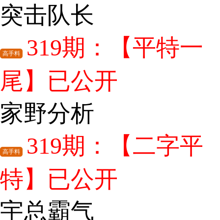
突击队长
319期：
【平特一
高手料
尾】已公开
家野分析
319期：
【二字平
高手料
特】已公开
宇总霸气