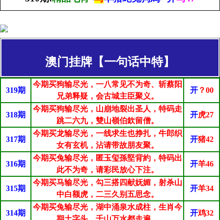
澳门挂牌【一句话中特】
今期买狗输尽光，一八常见不为奇、斩蔡阳
319期
开
？00
兄弟释疑，会古城主臣聚义。
今期买狗输尽光，山崩地裂出圣人，特码走
318期
开
虎27
跳二六九，雙山嶺伯欽留僧。
今期买龙输尽光，一线求生也挣扎，牛郎织
317期
开
猪42
女有玄机，沾请带故朋友聚。
今期买兔输尽光，匿玉玺孫堅背約，特码出
316期
开
羊46
此不为奇，请彩民放心下注。
今期买马输尽光，勾三搭四献妩媚，射杀山
315期
开
羊34
中白额虎，二三久别五思念。
今期买兔输尽光，湖中涌泉水成柱，生肖今
314期
开
鸡32
期土字头，千山万水都走遍。