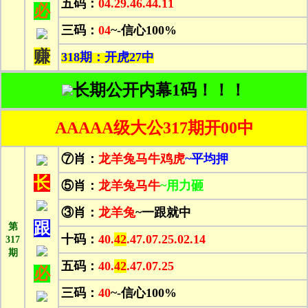
五码：
04.29.46.44.11
必
三码
：
04
~-信心100%
赚
318期：
开虎27中
长期公开内幕1码！！！
AAAAA级大公317期开00中
⑦肖：
龙羊兔马牛鸡虎
~平均押
长
⑤肖：
龙羊兔马牛
~用力砸
③肖：
龙羊兔
~一跟就中
跟
第
十码：
40.
42
.47.07.25.02.14
317
期
五码：
40.
42
.47.07.25
必
三码
：
40
~-信心100%