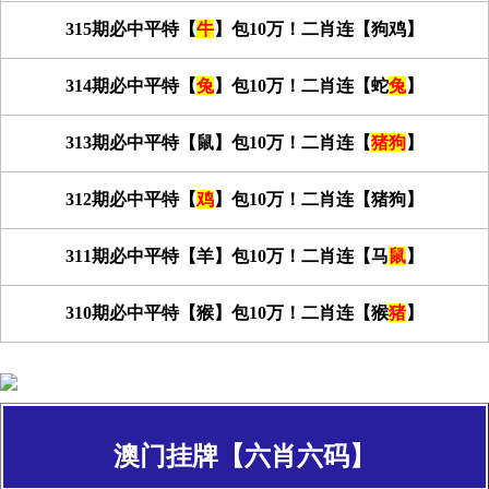
315期
必中平特
【
牛
】
包10万！二肖连
【
狗鸡
】
314期
必中平特
【
兔
】
包10万！二肖连
【
蛇
兔
】
313期
必中平特
【鼠
】
包10万！二肖连
【
猪
狗
】
312期
必中平特
【
鸡
】
包10万！二肖连
【
猪狗
】
311期
必中平特
【羊
】
包10万！二肖连
【
马
鼠
】
310期
必中平特
【猴
】
包10万！二肖连
【
猴
猪
】
澳门挂牌【六肖六码】