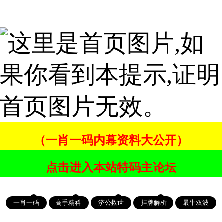
（一肖一码内幕资料大公开）
点击进入本站特码主论坛
一肖一码
高手精料
济公救世
挂牌解析
最牛双波