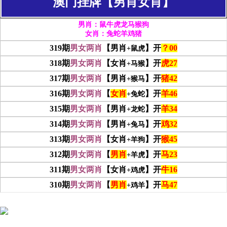
澳门挂牌【男肖女肖】
男肖：鼠牛虎龙马猴狗
女肖：兔蛇羊鸡猪
319期
男
女两肖
【
男肖
】开
？00
+鼠虎
318期
男
女两肖
【
女肖
】开
虎27
+马猴
317期
男
女两肖
【
男肖
】开
猪42
+猴马
316期
男
女两肖
【
女肖
】开
羊46
+兔蛇
315期
男
女两肖
【
男肖
】开
羊34
+龙蛇
314期
男
女两肖
【
男肖
】开
鸡32
+兔马
313期
男
女两肖
【
女肖
】开
猴45
+羊狗
312期
男
女两肖
【
男肖
】开
马23
+羊虎
311期
男
女两肖
【
女肖
】开
牛16
+鸡虎
310期
男
女两肖
【
男肖
】开
马47
+鸡羊