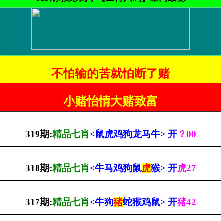
不怕输的苦就怕断了赌
小赌怡情大赌致富
319期
:
精品七肖
鼠虎鸡狗龙马牛
开
？00
<
>
318期
:
精品七肖
牛马鸡狗鼠
虎
猴
开
虎27
<
>
317期
:
精品七肖
牛狗
猪
蛇猴鸡鼠
开
猪42
<
>