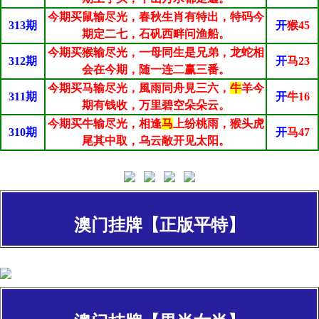
今期买鼠输尽光，春秋生肖有特出，特码今
313期
开
猴45
期定二七，石矾西畔问渔船。
今期买猴输尽光，一母同生是兄弟，龙蛇相
312期
开
马23
会在今期，随一连二赢三番。
今期买马输尽光，風雨同舟見三六，
牛
羊今
311期
开
牛16
期有钱收，万里碧空朵朵云。
今期买牛输尽光，相逢
马
上纷桃雨，猴头虎
310期
开
马47
尾其中取，乌云敞开见太阳。
澳门挂牌【正版平特】