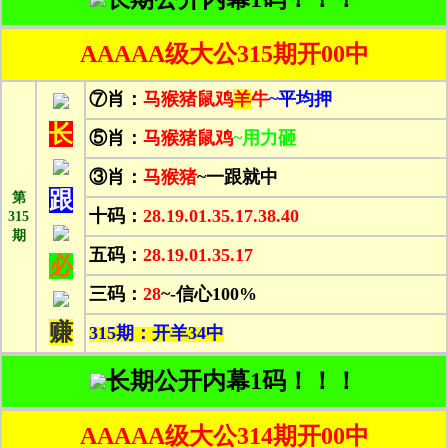
AAAAA级大公315期开00中
⑦肖：
马猴猪鼠鸡
羊
牛
~平均押
长
⑤肖：
马猴猪鼠鸡
~用力砸
③肖：
马猴猪
~一跟就中
跟
第
十码：
28.19.01.35.17.38.40
315
期
五码：
28.19.01.35.17
必
三码
：
28
~-信心100%
赚
315期：
开羊34中
长期公开内幕1码！！！
AAAAA级大公314期开00中