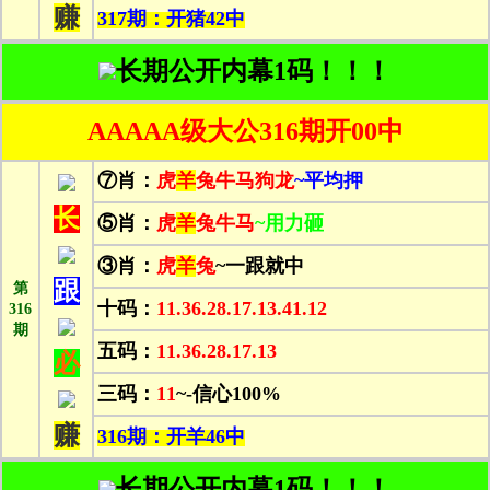
赚
317期：
开猪42中
长期公开内幕1码！！！
AAAAA级大公316期开00中
⑦肖：
虎
羊
兔牛马狗龙
~平均押
长
⑤肖：
虎
羊
兔牛马
~用力砸
③肖：
虎
羊
兔
~一跟就中
跟
第
十码：
11.36.28.17.13.41.12
316
期
五码：
11.36.28.17.13
必
三码
：
11
~-信心100%
赚
316期：
开羊46中
长期公开内幕1码！！！