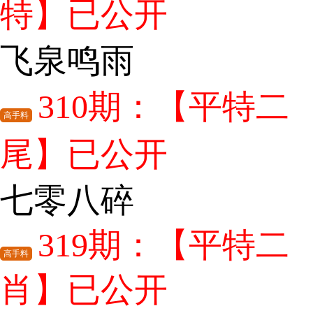
特】已公开
飞泉鸣雨
310期：
【平特二
高手料
尾】已公开
七零八碎
319期：【平特二
高手料
肖】已公开