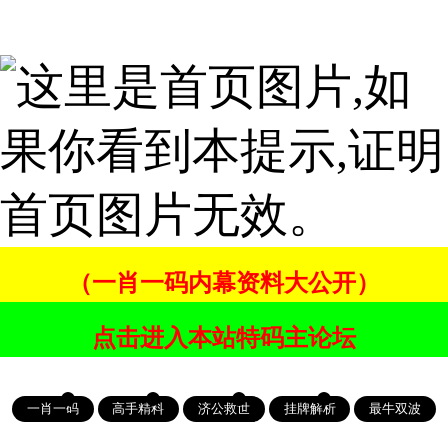
（一肖一码内幕资料大公开）
点击进入本站特码主论坛
一肖一码
高手精料
济公救世
挂牌解析
最牛双波