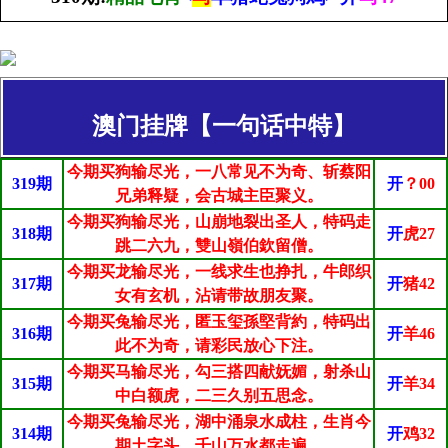
澳门挂牌【一句话中特】
今期买狗输尽光，一八常见不为奇、斩蔡阳
319期
开
？00
兄弟释疑，会古城主臣聚义。
今期买狗输尽光，山崩地裂出圣人，特码走
318期
开
虎27
跳二六九，雙山嶺伯欽留僧。
今期买龙输尽光，一线求生也挣扎，牛郎织
317期
开
猪42
女有玄机，沾请带故朋友聚。
今期买兔输尽光，匿玉玺孫堅背約，特码出
316期
开
羊46
此不为奇，请彩民放心下注。
今期买马输尽光，勾三搭四献妩媚，射杀山
315期
开
羊34
中白额虎，二三久别五思念。
今期买兔输尽光，湖中涌泉水成柱，生肖今
314期
开
鸡32
期土字头，千山万水都走遍。