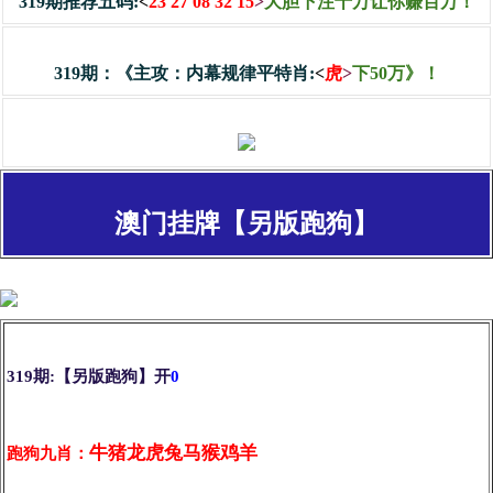
319期推荐五码:
<
23 27 08 32 15
>
大胆下注十万让你赚百万！
319期：《主攻：内幕规律平特肖:
<
虎
>
下50万》！
澳门挂牌【另版跑狗】
319期:【另版跑狗】开
0
牛猪龙虎兔马猴鸡羊
跑狗九肖：